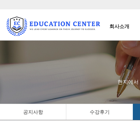
회사소개
현지에서 
공지사항
수강후기