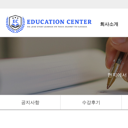
회사소개
현지에서 
공지사항
수강후기